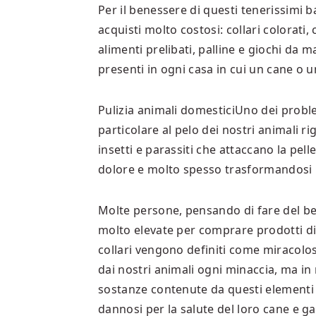
Per il benessere di questi tenerissimi b
acquisti molto costosi: collari colorati
alimenti prelibati, palline e giochi da m
presenti in ogni casa in cui un cane o 
Pulizia animali domesticiUno dei problem
particolare al pelo dei nostri animali 
insetti e parassiti che attaccano la pell
dolore e molto spesso trasformandosi 
Molte persone, pensando di fare del be
molto elevate per comprare prodotti dir
collari vengono definiti come miracolos
dai nostri animali ogni minaccia, ma in 
sostanze contenute da questi elementi e
dannosi per la salute del loro cane e ga