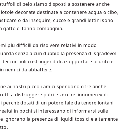
atuffoli di pelo siamo disposti a sostenere anche
, ciotole decorate destinate a contenere acqua o cibo,
asticare o da inseguire, cucce e grandi lettini sono
un gatto ci fanno compagnia.
i più difficili da risolvere relativi in modo
riguarda senza alcun dubbio la presenza di sgradevoli
e dei cuccioli costringendoli a sopportare prurito e
in nemici da abbattere.
ne ai nostri piccoli amici spendono cifre anche
etti a distruggere pulci e zecche: innumerevoli
i perché dotati di un potere tale da tenere lontani
realtà in pochi si interessano di informarsi sulle
 ignorano la presenza di liquidi tossici e altamente
tto.