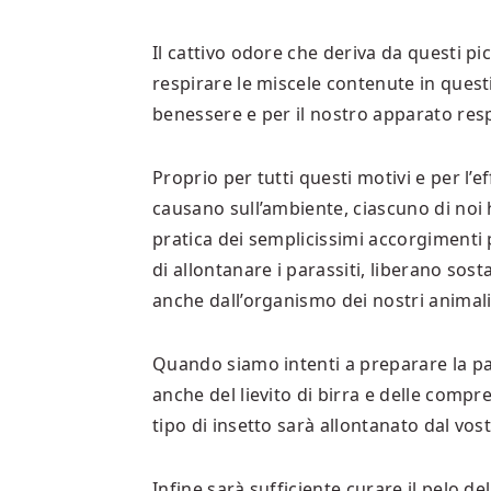
Il cattivo odore che deriva da questi pic
respirare le miscele contenute in quest
benessere e per il nostro apparato resp
Proprio per tutti questi motivi e per l’
causano sull’ambiente, ciascuno di noi h
pratica dei semplicissimi accorgimenti p
di allontanare i parassiti, liberano sos
anche dall’organismo dei nostri animali
Quando siamo intenti a preparare la p
anche del lievito di birra e delle compr
tipo di insetto sarà allontanato dal vos
Infine sarà sufficiente curare il pelo 