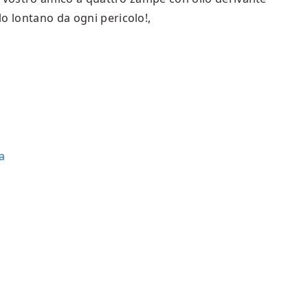
o lontano da ogni pericolo!,
la