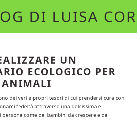
OG DI LUISA CO
EALIZZARE UN
ARIO ECOLOGICO PER
 ANIMALI
ono dei veri e propri tesori di cui prendersi cura con
onarci fedeltà attraverso una dolcissima e
i persona come dei bambini da crescere e da