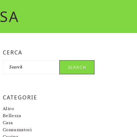
RSA
PRIMARY
CERCA
SIDEBAR
Search
CATEGORIE
Altro
Bellezza
Casa
Consumatori
Cucina