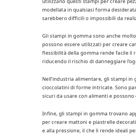
utilizzano questi stampi per creare pez
modellata in qualsiasi forma desiderata
sarebbero difficili o impossibili da rea
Gli stampi in gomma sono anche molto uti
possono essere utilizzati per creare can
flessibilità della gomma rende facile il r
riducendo il rischio di danneggiare l’o
Nell’industria alimentare, gli stampi i
cioccolatini di forme intricate. Sono p
sicuri da usare con alimenti e possono 
Infine, gli stampi in gomma trovano appl
per creare mattoni e piastrelle decorati
e alla pressione, il che li rende ideali pe