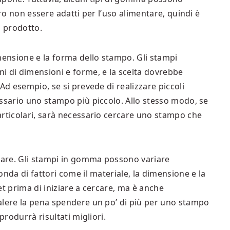
ero non essere adatti per l’uso alimentare, quindi è
l prodotto.
mensione e la forma dello stampo. Gli stampi
i di dimensioni e forme, e la scelta dovrebbe
Ad esempio, se si prevede di realizzare piccoli
essario uno stampo più piccolo. Allo stesso modo, se
articolari, sarà necessario cercare uno stampo che
erare. Gli stampi in gomma possono variare
nda di fattori come il materiale, la dimensione e la
et prima di iniziare a cercare, ma è anche
alere la pena spendere un po’ di più per uno stampo
produrrà risultati migliori.