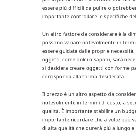
essere più difficili da pulire o potrebb
importante controllare le specifiche de
Un altro fattore da considerare è la di
possono variare notevolmente in termin
essere guidata dalle proprie necessità. 
oggetti, come dolci o saponi, sarà nec
si desidera creare oggetti con forme p
corrisponda alla forma desiderata.
Il prezzo è un altro aspetto da consid
notevolmente in termini di costo, a seco
qualità. È importante stabilire un budg
importante ricordare che a volte può v
di alta qualità che durerà più a lungo e 