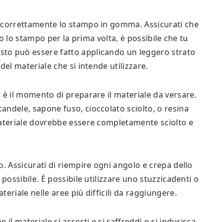
e correttamente lo stampo in gomma. Assicurati che
ndo lo stampo per la prima volta, è possibile che tu
to può essere fatto applicando un leggero strato
del materiale che si intende utilizzare.
 è il momento di preparare il materiale da versare.
andele, sapone fuso, cioccolato sciolto, o resina
materiale dovrebbe essere completamente sciolto e
o. Assicurati di riempire ogni angolo e crepa dello
 possibile. È possibile utilizzare uno stuzzicadenti o
eriale nelle aree più difficili da raggiungere.
il materiale si assesti e si raffreddi o si indurisca.