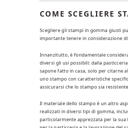
COME SCEGLIERE S
Scegliere gli stampi in gomma giusti p
importante tenere in considerazione dive
Innanzitutto, è fondamentale considerar
diversi gli usi possibili: dalla pasticceri
sapone fatto in casa, solo per citarne a
uno stampo con caratteristiche specific
assicurarsi che lo stampo sia resistente
Il materiale dello stampo è un altro a
realizzati in diversi tipi di gomma, inc
particolarmente apprezzata per la sua fl
per la pasticceria e la lavorazione del