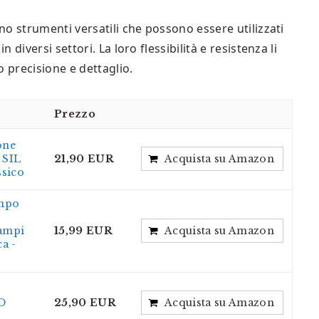
o strumenti versatili che possono essere utilizzati
diversi settori. La loro flessibilità e resistenza li
o precisione e dettaglio.
Prezzo
one
 SIL
21,90 EUR
Acquista su Amazon
ssico
ampo
tampi
15,99 EUR
Acquista su Amazon
a -
RO
25,90 EUR
Acquista su Amazon