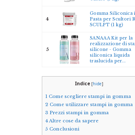
Gomma Siliconica 
4
Pasta per Scultori 
SCULPT (1 kg)
SANAAA Kit per la
realizzazione di st
5
silicone - Gomma
siliconica liquida
traslucida per...
Indice
[
hide
]
1
Come scegliere stampi in gomma
2
Come utilizzare stampi in gomma
3
Prezzi stampi in gomma
4
Altre cose da sapere
5
Conclusioni