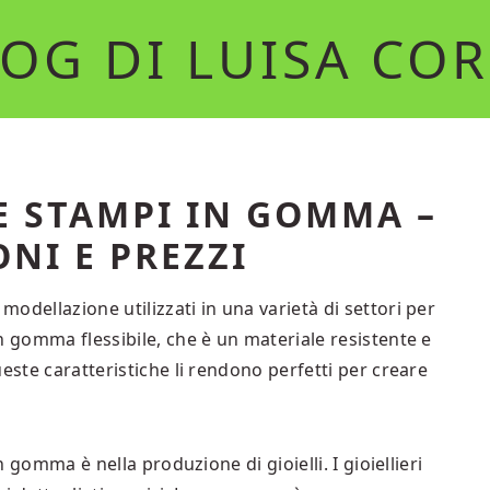
OG DI LUISA CO
E STAMPI IN GOMMA –
NI E PREZZI
odellazione utilizzati in una varietà di settori per
n gomma flessibile, che è un materiale resistente e
este caratteristiche li rendono perfetti per creare
n gomma è nella produzione di gioielli. I gioiellieri