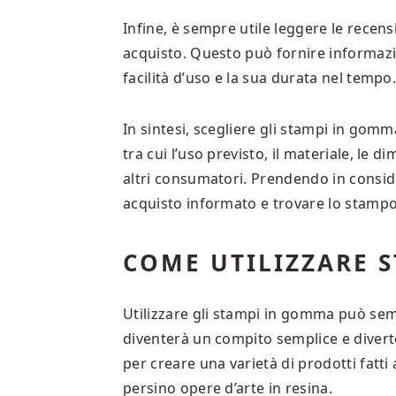
Infine, è sempre utile leggere le recens
acquisto. Questo può fornire informazio
facilità d’uso e la sua durata nel tempo
In sintesi, scegliere gli stampi in gomma
tra cui l’uso previsto, il materiale, le d
altri consumatori. Prendendo in consider
acquisto informato e trovare lo stampo
COME UTILIZZARE 
Utilizzare gli stampi in gomma può semb
diventerà un compito semplice e divert
per creare una varietà di prodotti fatti
persino opere d’arte in resina.