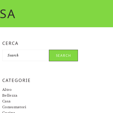
RSA
PRIMARY
CERCA
SIDEBAR
Search
CATEGORIE
Altro
Bellezza
Casa
Consumatori
Cucina