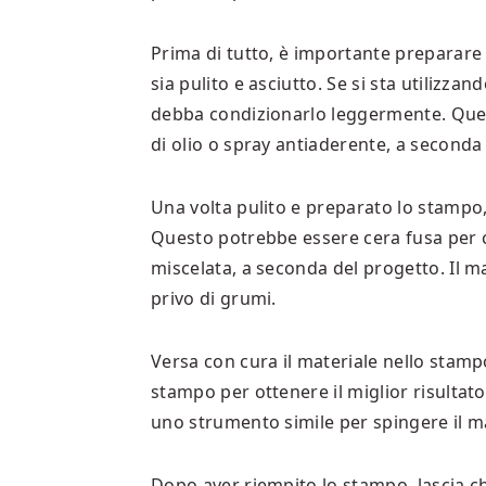
Prima di tutto, è importante preparar
sia pulito e asciutto. Se si sta utilizza
debba condizionarlo leggermente. Ques
di olio o spray antiaderente, a seconda 
Una volta pulito e preparato lo stampo,
Questo potrebbe essere cera fusa per c
miscelata, a seconda del progetto. Il 
privo di grumi.
Versa con cura il materiale nello stamp
stampo per ottenere il miglior risultato
uno strumento simile per spingere il mat
Dopo aver riempito lo stampo, lascia che 