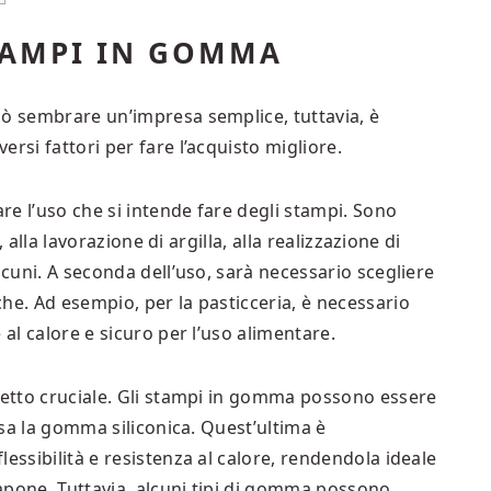
TAMPI IN GOMMA
uò sembrare un’impresa semplice, tuttavia, è
rsi fattori per fare l’acquisto migliore.
e l’uso che si intende fare degli stampi. Sono
a, alla lavorazione di argilla, alla realizzazione di
lcuni. A seconda dell’uso, sarà necessario scegliere
he. Ad esempio, per la pasticceria, è necessario
 al calore e sicuro per l’uso alimentare.
spetto cruciale. Gli stampi in gomma possono essere
lusa la gomma siliconica. Quest’ultima è
essibilità e resistenza al calore, rendendola ideale
 sapone. Tuttavia, alcuni tipi di gomma possono