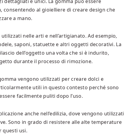
zi dettagliati e unici. La gomma può essere
, consentendo al gioielliere di creare design che
lizzare a mano.
lizzati nelle arti e nell’artigianato. Ad esempio,
dele, saponi, statuette e altri oggetti decorativi. La
ilascio dell’oggetto una volta che si è indurito,
ggetto durante il processo di rimozione.
n gomma vengono utilizzati per creare dolci e
articolarmente utili in questo contesto perché sono
essere facilmente puliti dopo l’uso.
icazione anche nell’edilizia, dove vengono utilizzati
ve. Sono in grado di resistere alle alte temperature
r questi usi.