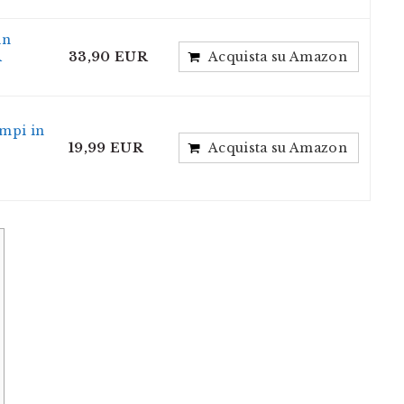
in
R
33,90 EUR
Acquista su Amazon
ampi in
19,99 EUR
Acquista su Amazon