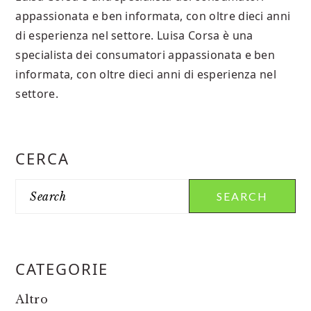
appassionata e ben informata, con oltre dieci anni
di esperienza nel settore. Luisa Corsa è una
specialista dei consumatori appassionata e ben
informata, con oltre dieci anni di esperienza nel
settore.
PRIMARY
CERCA
SIDEBAR
Search
CATEGORIE
Altro