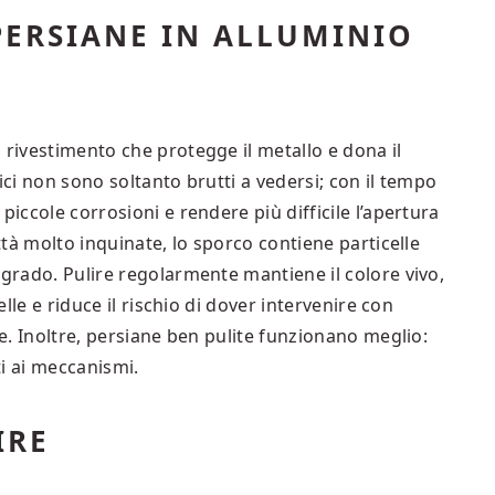
PERSIANE IN ALLUMINIO
 rivestimento che protegge il metallo e dona il
ici non sono soltanto brutti a vedersi; con il tempo
piccole corrosioni e rendere più difficile l’apertura
ittà molto inquinate, lo sporco contiene particelle
egrado. Pulire regolarmente mantiene il colore vivo,
elle e riduce il rischio di dover intervenire con
se. Inoltre, persiane ben pulite funzionano meglio:
i ai meccanismi.
IRE