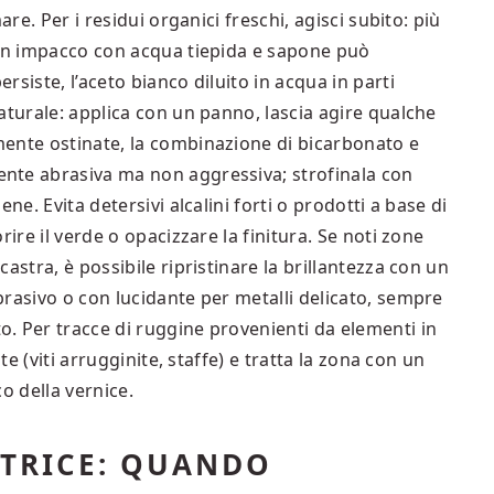
are. Per i residui organici freschi, agisci subito: più
 Un impacco con acqua tiepida e sapone può
siste, l’aceto bianco diluito in acqua in parti
aturale: applica con un panno, lascia agire qualche
ente ostinate, la combinazione di bicarbonato e
nte abrasiva ma non aggressiva; strofinala con
ne. Evita detersivi alcalini forti o prodotti a base di
rire il verde o opacizzare la finitura. Se noti zone
astra, è possibile ripristinare la brillantezza con un
rasivo o con lucidante per metalli delicato, sempre
. Per tracce di ruggine provenienti da elementi in
te (viti arrugginite, staffe) e tratta la zona con un
o della vernice.
ITRICE: QUANDO