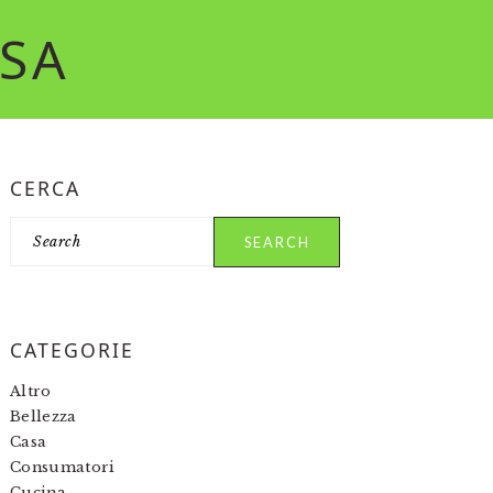
RSA
PRIMARY
CERCA
SIDEBAR
Search
CATEGORIE
Altro
Bellezza
Casa
Consumatori
Cucina