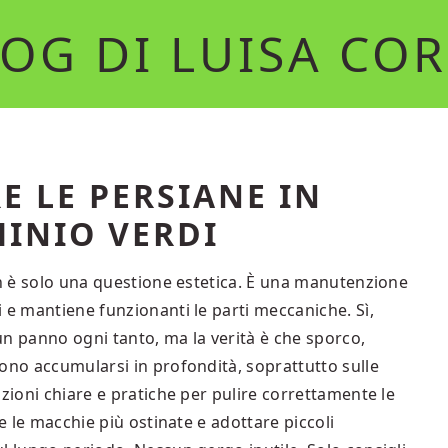
OG DI LUISA CO
E LE PERSIANE IN
INIO VERDI
on è solo una questione estetica. È una manutenzione
 e mantiene funzionanti le parti meccaniche. Sì,
un panno ogni tanto, ma la verità è che sporco,
ono accumularsi in profondità, soprattutto sulle
azioni chiare e pratiche per pulire correttamente le
re le macchie più ostinate e adottare piccoli