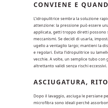
CONVIENE E QUAN
L’idropulitrice sembra la soluzione rapid
attenzione: la pressione può essere una
applicata, getti troppo diretti possono s
meccanismi. Se decidi di usarla, impost
ugello a ventaglio largo; mantieni la d
e regolari. Evita l’idropulitrice su lame
vecchie. A volte, un semplice tubo con 
altrettanto validi senza rischi eccessivi.
ASCIUGATURA, RIT
Dopo il lavaggio, asciuga le persiane pe
microfibra sono ideali perché assorbon