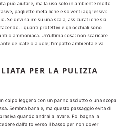
ita può aiutare, ma la uso solo in ambiente molto
asive, pagliette metalliche e solventi aggressivi:
io. Se devi salire su una scala, assicurati che sia
facendo. I guanti protettivi e gli occhiali sono
santi o ammoniaca. Un’ultima cosa: non scaricare
ante delicate o aiuole; l’impatto ambientale va
IATA PER LA PULIZIA
a un colpo leggero con un panno asciutto o una scopa
ossa. Sembra banale, ma questo passaggio evita di
brasiva quando andrai a lavare. Poi bagna la
edere dall’alto verso il basso per non dover