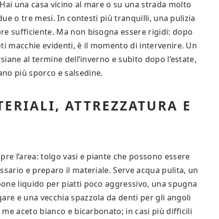
 Hai una casa vicino al mare o su una strada molto
due o tre mesi. In contesti più tranquilli, una pulizia
re sufficiente. Ma non bisogna essere rigidi: dopo
ti macchie evidenti, è il momento di intervenire. Un
rsiane al termine dell’inverno e subito dopo l’estate,
no più sporco e salsedine.
ERIALI, ATTREZZATURA E
pre l’area: tolgo vasi e piante che possono essere
ssario e preparo il materiale. Serve acqua pulita, un
one liquido per piatti poco aggressivo, una spugna
are e una vecchia spazzola da denti per gli angoli
 me aceto bianco e bicarbonato; in casi più difficili