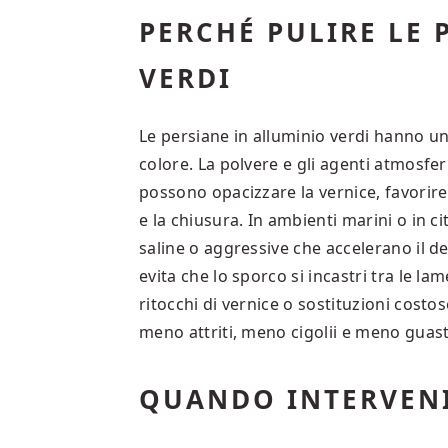
PERCHÉ PULIRE LE 
VERDI
Le persiane in alluminio verdi hanno un
colore. La polvere e gli agenti atmosfer
possono opacizzare la vernice, favorire 
e la chiusura. In ambienti marini o in c
saline o aggressive che accelerano il d
evita che lo sporco si incastri tra le lam
ritocchi di vernice o sostituzioni costo
meno attriti, meno cigolii e meno guast
QUANDO INTERVEN