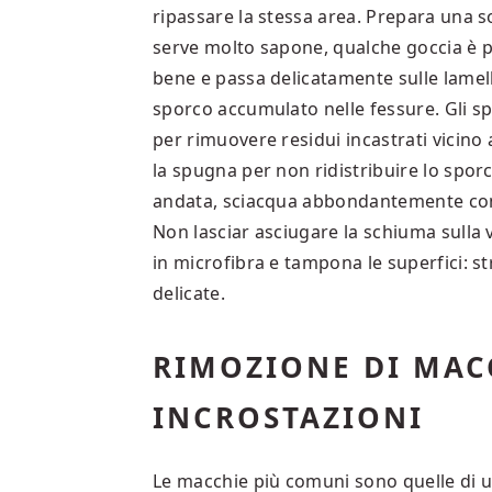
ripassare la stessa area. Prepara una 
serve molto sapone, qualche goccia è pi
bene e passa delicatamente sulle lamel
sporco accumulato nelle fessure. Gli sp
per rimuovere residui incastrati vicino 
la spugna per non ridistribuire lo spor
andata, sciacqua abbondantemente con 
Non lasciar asciugare la schiuma sulla 
in microfibra e tampona le superfici: st
delicate.
RIMOZIONE DI MAC
INCROSTAZIONI
Le macchie più comuni sono quelle di uc