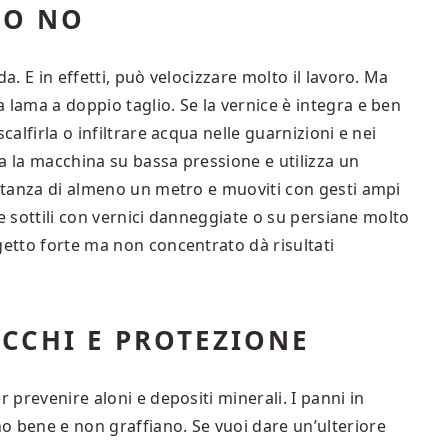
DO NO
a. E in effetti, può velocizzare molto il lavoro. Ma
 lama a doppio taglio. Se la vernice è integra e ben
calfirla o infiltrare acqua nelle guarnizioni e nei
a la macchina su bassa pressione e utilizza un
istanza di almeno un metro e muoviti con gesti ampi
lle sottili con vernici danneggiate o su persiane molto
getto forte ma non concentrato dà risultati
OCCHI E PROTEZIONE
r prevenire aloni e depositi minerali. I panni in
o bene e non graffiano. Se vuoi dare un’ulteriore