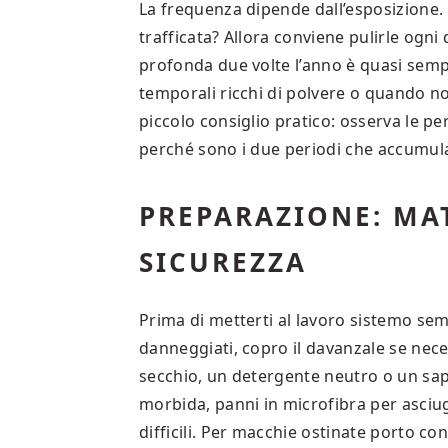
La frequenza dipende dall’esposizione.
trafficata? Allora conviene pulirle ogni 
profonda due volte l’anno è quasi semp
temporali ricchi di polvere o quando no
piccolo consiglio pratico: osserva le pe
perché sono i due periodi che accumula
PREPARAZIONE: MAT
SICUREZZA
Prima di metterti al lavoro sistemo sem
danneggiati, copro il davanzale se nece
secchio, un detergente neutro o un sap
morbida, panni in microfibra per asciug
difficili. Per macchie ostinate porto con