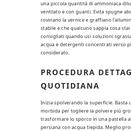
una piccola quantità di ammoniaca dilu
ventilato e con guanti. Evita spugne abr
rovinano la vernice e graffiano l’allumin
stabile e che qualcuno sappia cosa stai 
consigliati quando usi soluzioni sgras
acqua e detergenti concentrati verso pi
considerato.
PROCEDURA DETTAGL
QUOTIDIANA
Inizia spolverando la superficie. Bast
morbida per togliere la polvere più gr
trasformare lo sporco in una pastella a
persiana con acqua tiepida. Meglio proc