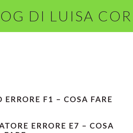
OG DI LUISA CO
 ERRORE F1​ – COSA FARE
TORE ERRORE E7​ – COSA