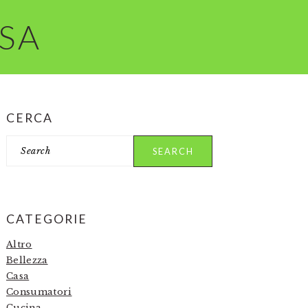
RSA
PRIMARY
CERCA
SIDEBAR
Search
CATEGORIE
Altro
Bellezza
Casa
Consumatori
Cucina