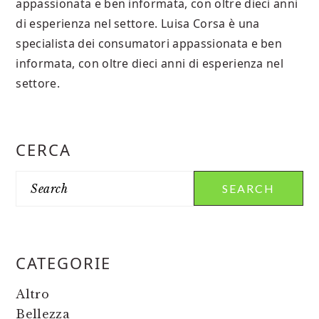
appassionata e ben informata, con oltre dieci anni
di esperienza nel settore. Luisa Corsa è una
specialista dei consumatori appassionata e ben
informata, con oltre dieci anni di esperienza nel
settore.
PRIMARY
CERCA
SIDEBAR
Search
CATEGORIE
Altro
Bellezza