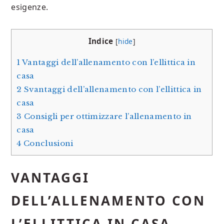
esigenze.
Indice
[
hide
]
1
Vantaggi dell’allenamento con l’ellittica in
casa
2
Svantaggi dell’allenamento con l’ellittica in
casa
3
Consigli per ottimizzare l’allenamento in
casa
4
Conclusioni
VANTAGGI
DELL’ALLENAMENTO CON
L’ELLITTICA IN CASA