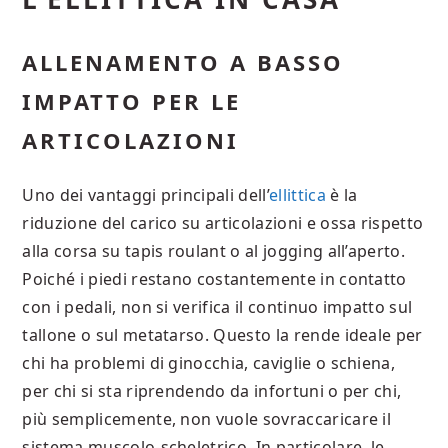
ALLENAMENTO A BASSO
IMPATTO PER LE
ARTICOLAZIONI
Uno dei vantaggi principali dell’
ellittica
è la
riduzione del carico su articolazioni e ossa rispetto
alla corsa su tapis roulant o al jogging all’aperto.
Poiché i piedi restano costantemente in contatto
con i pedali, non si verifica il continuo impatto sul
tallone o sul metatarso. Questo la rende ideale per
chi ha problemi di ginocchia, caviglie o schiena,
per chi si sta riprendendo da infortuni o per chi,
più semplicemente, non vuole sovraccaricare il
sistema muscolo‐scheletrico. In particolare, le