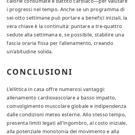
calorie consumate e battito cardiaco—per valutare
i progressi nel tempo. Anche se un programma di
sei‐otto settimane può portare a benefici iniziali, la
vera chiave è la continuità: puntare a tre‐quattro
sedute alla settimana e, se possibile, stabilire una
fascia oraria fissa per l’allenamento, creando
un’abitudine solida.
CONCLUSIONI
L’ellittica in casa offre numerosi vantaggi:
allenamento cardiovascolare a basso impatto,
coinvolgimento muscolare globale e indipendenza
dalle condizioni meteo esterne. Allo stesso tempo,
presenta limiti legati all’ingombro, al costo iniziale,
alla potenziale monotonia del movimento e alla