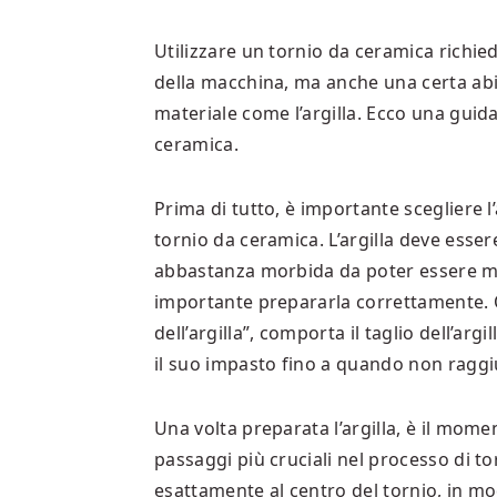
Utilizzare un tornio da ceramica rich
della macchina, ma anche una certa abili
materiale come l’argilla. Ecco una guid
ceramica.
Prima di tutto, è importante scegliere l’
tornio da ceramica. L’argilla deve ess
abbastanza morbida da poter essere mode
importante prepararla correttamente.
dell’argilla”, comporta il taglio dell’ar
il suo impasto fino a quando non ragg
Una volta preparata l’argilla, è il mome
passaggi più cruciali nel processo di tor
esattamente al centro del tornio, in mo