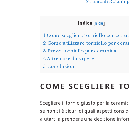
Strumenti Rotanti p
Indice
[
hide
]
1
Come scegliere torniello per cera
2
Come utilizzare torniello per cer
3
Prezzi torniello per ceramica
4
Altre cose da sapere
5
Conclusioni
COME SCEGLIERE T
Scegliere il tornio giusto per la cera
se non si è sicuri di quali aspetti cons
aiutarti a prendere una decisione info