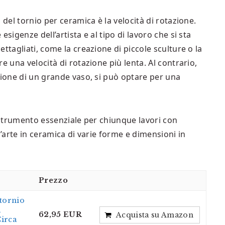
 del tornio per ceramica è la velocità di rotazione.
sigenze dell’artista e al tipo di lavoro che si sta
ttagliati, come la creazione di piccole sculture o la
e una velocità di rotazione più lenta. Al contrario,
zione di un grande vaso, si può optare per una
o strumento essenziale per chiunque lavori con
d’arte in ceramica di varie forme e dimensioni in
Prezzo
 tornio
a
62,95 EUR
Acquista su Amazon
irca