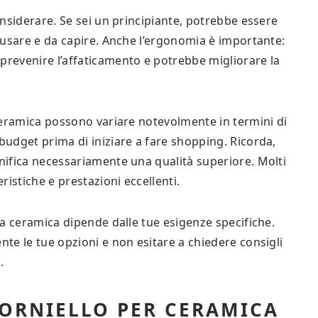
considerare. Se sei un principiante, potrebbe essere
a usare e da capire. Anche l’ergonomia è importante:
prevenire l’affaticamento e potrebbe migliorare la
r ceramica possono variare notevolmente in termini di
 budget prima di iniziare a fare shopping. Ricorda,
gnifica necessariamente una qualità superiore. Molti
eristiche e prestazioni eccellenti.
 la ceramica dipende dalle tue esigenze specifiche.
nte le tue opzioni e non esitare a chiedere consigli
.
TORNIELLO PER CERAMICA