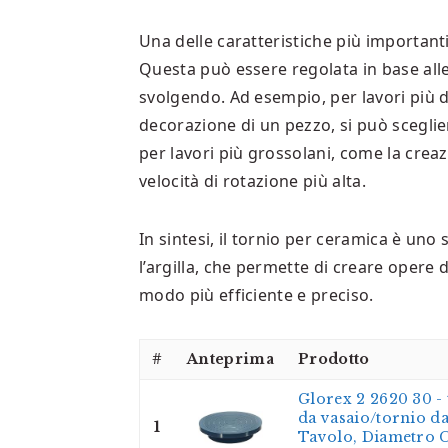
Una delle caratteristiche più importanti
Questa può essere regolata in base alle e
svolgendo. Ad esempio, per lavori più de
decorazione di un pezzo, si può sceglier
per lavori più grossolani, come la crea
velocità di rotazione più alta.
In sintesi, il tornio per ceramica è un
l’argilla, che permette di creare opere 
modo più efficiente e preciso.
#
Anteprima
Prodotto
Glorex 2 2620 30 -
da vasaio/tornio d
1
Tavolo, Diametro C