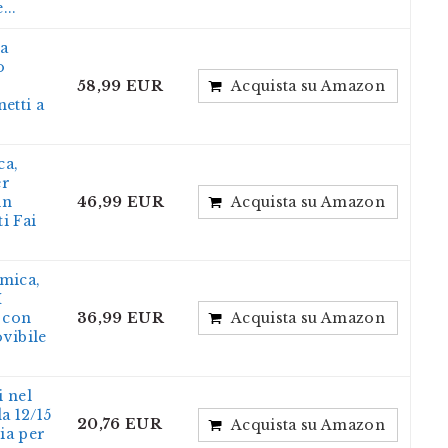
...
a
o
58,99 EUR
Acquista su Amazon
etti a
ca,
er
in
46,99 EUR
Acquista su Amazon
i Fai
mica,
M
 con
36,99 EUR
Acquista su Amazon
vibile
 nel
a 12/15
20,76 EUR
Acquista su Amazon
ia per