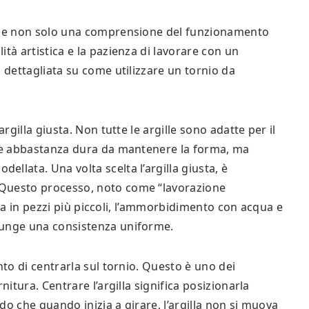
iede non solo una comprensione del funzionamento
tà artistica e la pazienza di lavorare con un
a dettagliata su come utilizzare un tornio da
argilla giusta. Non tutte le argille sono adatte per il
ere abbastanza dura da mantenere la forma, ma
llata. Una volta scelta l’argilla giusta, è
 Questo processo, noto come “lavorazione
gilla in pezzi più piccoli, l’ammorbidimento con acqua e
iunge una consistenza uniforme.
nto di centrarla sul tornio. Questo è uno dei
nitura. Centrare l’argilla significa posizionarla
do che quando inizia a girare, l’argilla non si muova