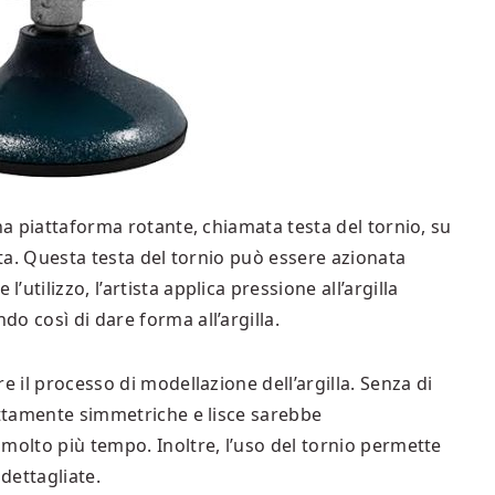
na piattaforma rotante, chiamata testa del tornio, su
ata. Questa testa del tornio può essere azionata
tilizzo, l’artista applica pressione all’argilla
o così di dare forma all’argilla.
e il processo di modellazione dell’argilla. Senza di
ettamente simmetriche e lisce sarebbe
molto più tempo. Inoltre, l’uso del tornio permette
dettagliate.