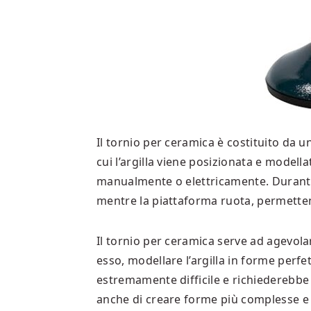
Il tornio per ceramica è costituito da u
cui l’argilla viene posizionata e modell
manualmente o elettricamente. Durante l’u
mentre la piattaforma ruota, permettend
Il tornio per ceramica serve ad agevolar
esso, modellare l’argilla in forme perf
estremamente difficile e richiederebbe 
anche di creare forme più complesse e 