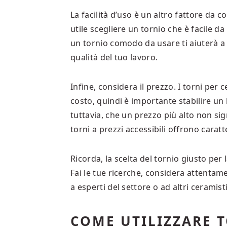
La facilità d’uso è un altro fattore da 
utile scegliere un tornio che è facile d
un tornio comodo da usare ti aiuterà a 
qualità del tuo lavoro.
Infine, considera il prezzo. I torni pe
costo, quindi è importante stabilire un
tuttavia, che un prezzo più alto non si
torni a prezzi accessibili offrono caratt
Ricorda, la scelta del tornio giusto per
Fai le tue ricerche, considera attentame
a esperti del settore o ad altri ceramisti
COME UTILIZZARE 