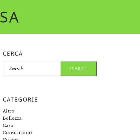
RSA
PRIMARY
CERCA
SIDEBAR
Search
CATEGORIE
Altro
Bellezza
Casa
Consumatori
Cucina