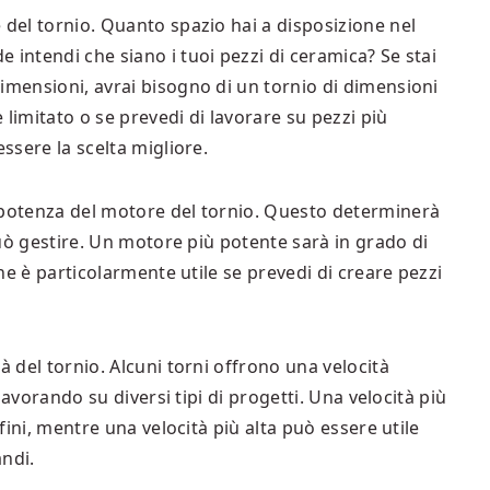
 del tornio. Quanto spazio hai a disposizione nel
 intendi che siano i tuoi pezzi di ceramica? Se stai
imensioni, avrai bisogno di un tornio di dimensioni
è limitato o se prevedi di lavorare su pezzi più
essere la scelta migliore.
 potenza del motore del tornio. Questo determinerà
 può gestire. Un motore più potente sarà in grado di
che è particolarmente utile se prevedi di creare pezzi
à del tornio. Alcuni torni offrono una velocità
 lavorando su diversi tipi di progetti. Una velocità più
 fini, mentre una velocità più alta può essere utile
andi.