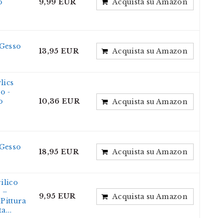
o
9,99 EUR
Acquista su Amazon
 Gesso
13,95 EUR
Acquista su Amazon
lics
ro -
o
10,36 EUR
Acquista su Amazon
 Gesso
18,95 EUR
Acquista su Amazon
ilico
 –
9,95 EUR
Acquista su Amazon
 Pittura
a...