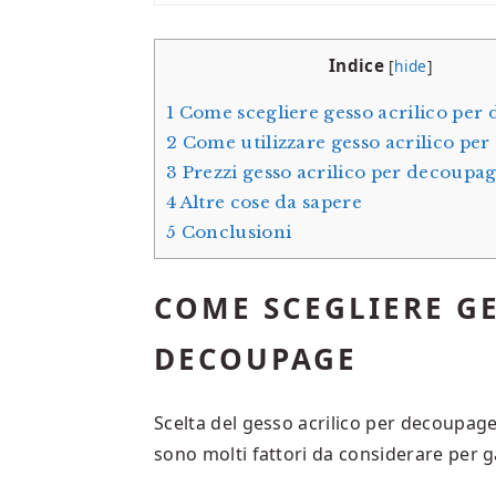
Indice
[
hide
]
1
Come scegliere gesso acrilico per
2
Come utilizzare gesso acrilico pe
3
Prezzi gesso acrilico per decoupa
4
Altre cose da sapere
5
Conclusioni
COME SCEGLIERE GE
DECOUPAGE
Scelta del gesso acrilico per decoupag
sono molti fattori da considerare per ga