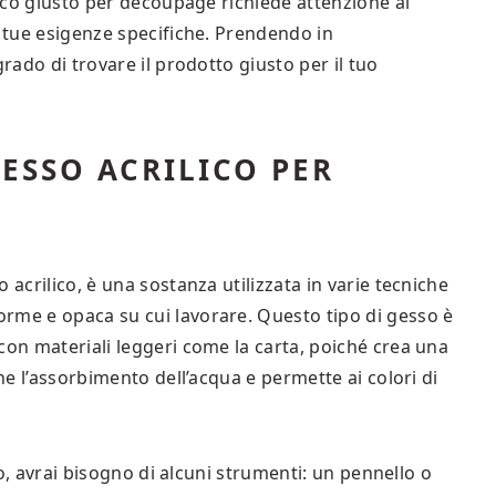
lico giusto per decoupage richiede attenzione ai
e tue esigenze specifiche. Prendendo in
grado di trovare il prodotto giusto per il tuo
ESSO ACRILICO PER
 acrilico, è una sostanza utilizzata in varie tecniche
rme e opaca su cui lavorare. Questo tipo di gesso è
con materiali leggeri come la carta, poiché crea una
ene l’assorbimento dell’acqua e permette ai colori di
ico, avrai bisogno di alcuni strumenti: un pennello o