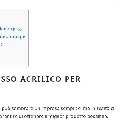
 decoupage
r decoupage
ge
SSO ACRILICO PER
e può sembrare un’impresa semplice, ma in realtà ci
rantire di ottenere il miglior prodotto possibile.