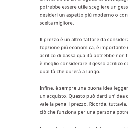
potrebbe essere utile scegliere un gesso
desideri un aspetto più moderno o con
scelta migliore.
Il prezzo è un altro fattore da consid
l’opzione più economica, è importante 
acrilico di bassa qualità potrebbe non f
è meglio considerare il gesso acrilico 
qualità che durerà a lungo.
Infine, è sempre una buona idea leggere
un acquisto. Questo può darti un’idea d
vale la pena il prezzo. Ricorda, tuttav
ciò che funziona per una persona potr