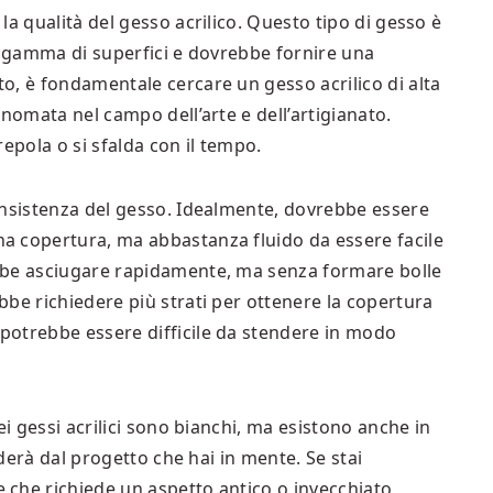
a qualità del gesso acrilico. Questo tipo di gesso è
a gamma di superfici e dovrebbe fornire una
o, è fondamentale cercare un gesso acrilico di alta
inomata nel campo dell’arte e dell’artigianato.
epola o si sfalda con il tempo.
onsistenza del gesso. Idealmente, dovrebbe essere
a copertura, ma abbastanza fluido da essere facile
bbe asciugare rapidamente, ma senza formare bolle
be richiedere più strati per ottenere la copertura
potrebbe essere difficile da stendere in modo
ei gessi acrilici sono bianchi, ma esistono anche in
nderà dal progetto che hai in mente. Se stai
che richiede un aspetto antico o invecchiato,