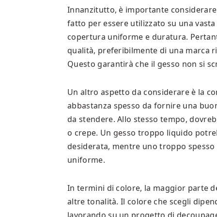
Innanzitutto, è importante considerare l
fatto per essere utilizzato su una vast
copertura uniforme e duratura. Pertant
qualità, preferibilmente di una marca r
Questo garantirà che il gesso non si scr
Un altro aspetto da considerare è la c
abbastanza spesso da fornire una buon
da stendere. Allo stesso tempo, dovre
o crepe. Un gesso troppo liquido potreb
desiderata, mentre uno troppo spesso 
uniforme.
In termini di colore, la maggior parte d
altre tonalità. Il colore che scegli dipe
lavorando su un progetto di decoupage 