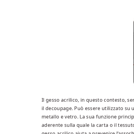
Il gesso acrilico, in questo contesto, s
il decoupage. Può essere utilizzato su u
metallo e vetro. La sua funzione principa
aderente sulla quale la carta o il tessu
gesso acrilico aiuta a prevenire l’asso