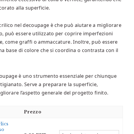
orato alla superficie.
crilico nel decoupage è che può aiutare a migliorare
o, può essere utilizzato per coprire imperfezioni
re, come graffi o ammaccature. Inoltre, può essere
una base di colore che si coordina o contrasta con il
decoupage è uno strumento essenziale per chiunque
tigianato. Serve a preparare la superficie,
gliorare l’aspetto generale del progetto finito.
Prezzo
lics
so