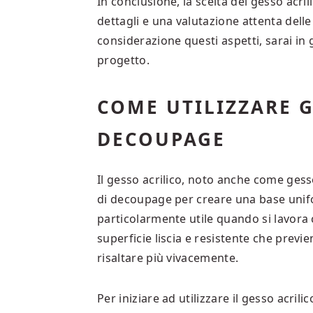
In conclusione, la scelta del gesso acri
dettagli e una valutazione attenta dell
considerazione questi aspetti, sarai in 
progetto.
COME UTILIZZARE G
DECOUPAGE
Il gesso acrilico, noto anche come gesso
di decoupage per creare una base unifo
particolarmente utile quando si lavora 
superficie liscia e resistente che previ
risaltare più vivacemente.
Per iniziare ad utilizzare il gesso acril