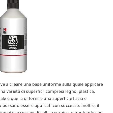
erve a creare una base uniforme sulla quale applicare
na varietà di superfici, compresi legno, plastica,
le è quella di fornire una superficie liscia e
to possano essere applicati con successo. Inoltre, il
rbimento eccessivo di colla o vernice, garantendo che