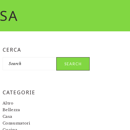
RSA
PRIMARY
CERCA
SIDEBAR
Search
CATEGORIE
Altro
Bellezza
Casa
Consumatori
Cucina