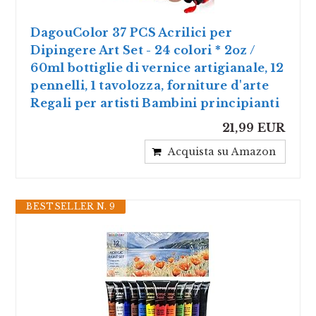
DagouColor 37 PCS Acrilici per
Dipingere Art Set - 24 colori * 2oz /
60ml bottiglie di vernice artigianale, 12
pennelli, 1 tavolozza, forniture d'arte
Regali per artisti Bambini principianti
21,99 EUR
Acquista su Amazon
BESTSELLER N. 9