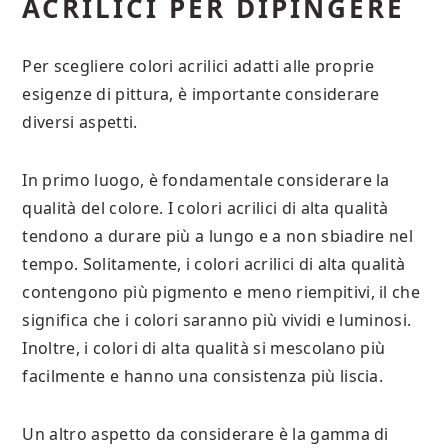
ACRILICI PER DIPINGERE
Per scegliere colori acrilici adatti alle proprie
esigenze di pittura, è importante considerare
diversi aspetti.
In primo luogo, è fondamentale considerare la
qualità del colore. I colori acrilici di alta qualità
tendono a durare più a lungo e a non sbiadire nel
tempo. Solitamente, i colori acrilici di alta qualità
contengono più pigmento e meno riempitivi, il che
significa che i colori saranno più vividi e luminosi.
Inoltre, i colori di alta qualità si mescolano più
facilmente e hanno una consistenza più liscia.
Un altro aspetto da considerare è la gamma di