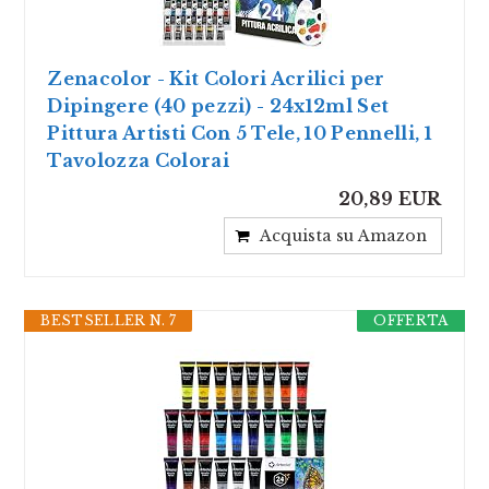
Zenacolor - Kit Colori Acrilici per
Dipingere (40 pezzi) - 24x12ml Set
Pittura Artisti Con 5 Tele, 10 Pennelli, 1
Tavolozza Colorai
20,89 EUR
Acquista su Amazon
BESTSELLER N. 7
OFFERTA