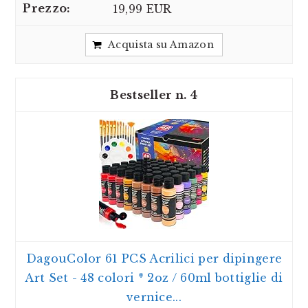
19,99 EUR
Acquista su Amazon
4
DagouColor 61 PCS Acrilici per dipingere
Art Set - 48 colori * 2oz / 60ml bottiglie di
vernice...