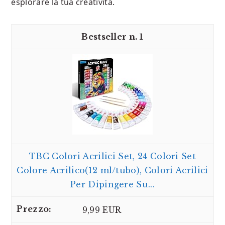
esplorare la tua creatività.
1
TBC Colori Acrilici Set, 24 Colori Set
Colore Acrilico(12 ml/tubo), Colori Acrilici
Per Dipingere Su...
9,99 EUR