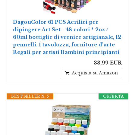
DagouColor 61 PCS Acrilici per
dipingere Art Set - 48 colori * 2oz /
60ml bottiglie di vernice artigianale, 12
pennelli, 1 tavolozza, forniture d'arte
Regali per artisti Bambini principianti
33,99 EUR
Acquista su Amazon
BESTSELLER N. 5
OFFERTA