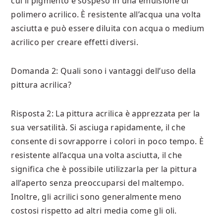
cui il pigmento è sospeso in una emulsione di
polimero acrilico. È resistente all’acqua una volta
asciutta e può essere diluita con acqua o medium
acrilico per creare effetti diversi.
Domanda 2: Quali sono i vantaggi dell’uso della
pittura acrilica?
Risposta 2: La pittura acrilica è apprezzata per la
sua versatilità. Si asciuga rapidamente, il che
consente di sovrapporre i colori in poco tempo. È
resistente all’acqua una volta asciutta, il che
significa che è possibile utilizzarla per la pittura
all’aperto senza preoccuparsi del maltempo.
Inoltre, gli acrilici sono generalmente meno
costosi rispetto ad altri media come gli oli.