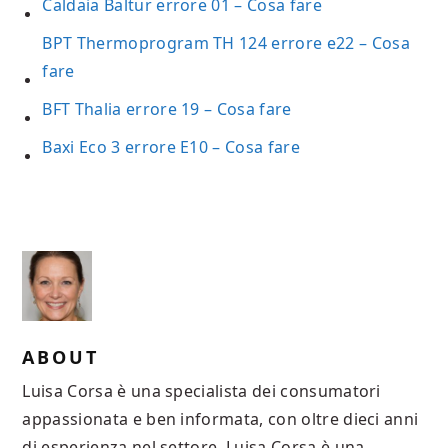
Caldaia Baltur errore 01​ – Cosa fare
BPT Thermoprogram TH 124 errore e22​ – Cosa
fare
BFT Thalia errore 19​ – Cosa fare
Baxi Eco 3 errore E10​ – Cosa fare
ABOUT
Luisa Corsa è una specialista dei consumatori
appassionata e ben informata, con oltre dieci anni
di esperienza nel settore. Luisa Corsa è una