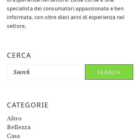
specialista dei consumatori appassionata e ben
informata, con oltre dieci anni di esperienza nel
settore.
PRIMARY
CERCA
SIDEBAR
Search
CATEGORIE
Altro
Bellezza
Casa