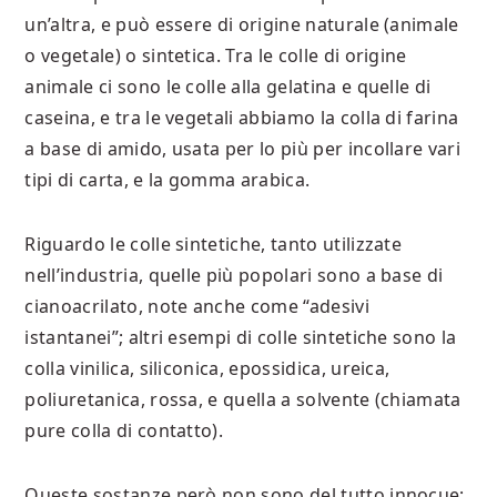
un’altra, e può essere di origine naturale (animale
o vegetale) o sintetica. Tra le colle di origine
animale ci sono le colle alla gelatina e quelle di
caseina, e tra le vegetali abbiamo la colla di farina
a base di amido, usata per lo più per incollare vari
tipi di carta, e la gomma arabica.
Riguardo le colle sintetiche, tanto utilizzate
nell’industria, quelle più popolari sono a base di
cianoacrilato, note anche come “adesivi
istantanei”; altri esempi di colle sintetiche sono la
colla vinilica, siliconica, epossidica, ureica,
poliuretanica, rossa, e quella a solvente (chiamata
pure colla di contatto).
Queste sostanze però non sono del tutto innocue;