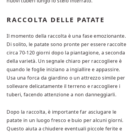
nuovi tuberi lungo lo stelo interrato.
RACCOLTA DELLE PATATE
Il momento della raccolta è una fase emozionante.
Di solito, le patate sono pronte per essere raccolte
circa 70-120 giorni dopo la piantagione, a seconda
della varietà. Un segnale chiaro per raccogliere è
quando le foglie iniziano a ingiallire e appassire.
Usa una forca da giardino o un attrezzo simile per
sollevare delicatamente il terreno e raccogliere i
tuberi, facendo attenzione a non danneggiarli.
Dopo la raccolta, è importante far asciugare le
patate in un luogo fresco e buio per alcuni giorni.
Questo aiuta a chiudere eventuali piccole ferite e