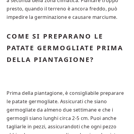
a seconda della zona climatica. Piantare troppo
presto, quando il terreno è ancora freddo, può
impedire la germinazione e causare marciume.
COME SI PREPARANO LE
PATATE GERMOGLIATE PRIMA
DELLA PIANTAGIONE?
Prima della piantagione, è consigliabile preparare
le patate germogliate. Assicurati che siano
germogliate da almeno due settimane e che i
germogli siano lunghi circa 2-5 cm. Puoi anche
tagliarle in pezzi, assicurandoti che ogni pezzo