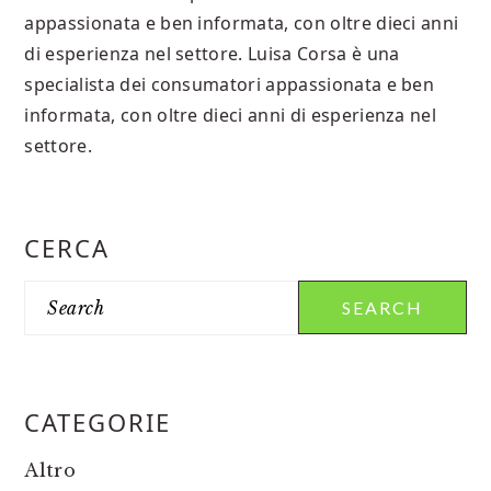
appassionata e ben informata, con oltre dieci anni
di esperienza nel settore. Luisa Corsa è una
specialista dei consumatori appassionata e ben
informata, con oltre dieci anni di esperienza nel
settore.
PRIMARY
CERCA
SIDEBAR
Search
CATEGORIE
Altro