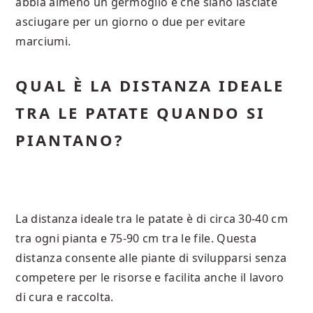
abbia almeno un germoglio e che siano lasciate
asciugare per un giorno o due per evitare
marciumi.
QUAL È LA DISTANZA IDEALE
TRA LE PATATE QUANDO SI
PIANTANO?
La distanza ideale tra le patate è di circa 30-40 cm
tra ogni pianta e 75-90 cm tra le file. Questa
distanza consente alle piante di svilupparsi senza
competere per le risorse e facilita anche il lavoro
di cura e raccolta.