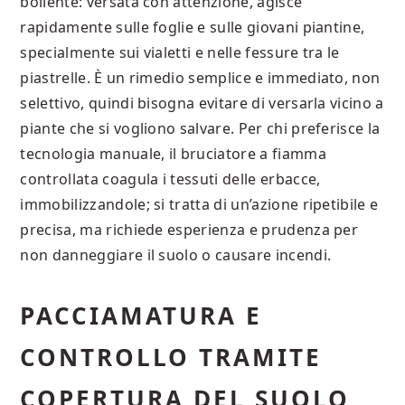
bollente: versata con attenzione, agisce
rapidamente sulle foglie e sulle giovani piantine,
specialmente sui vialetti e nelle fessure tra le
piastrelle. È un rimedio semplice e immediato, non
selettivo, quindi bisogna evitare di versarla vicino a
piante che si vogliono salvare. Per chi preferisce la
tecnologia manuale, il bruciatore a fiamma
controllata coagula i tessuti delle erbacce,
immobilizzandole; si tratta di un’azione ripetibile e
precisa, ma richiede esperienza e prudenza per
non danneggiare il suolo o causare incendi.
PACCIAMATURA E
CONTROLLO TRAMITE
COPERTURA DEL SUOLO