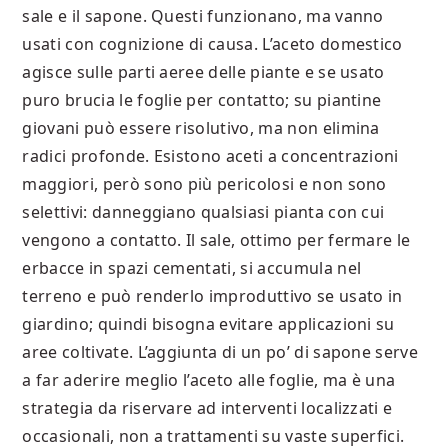
sale e il sapone. Questi funzionano, ma vanno
usati con cognizione di causa. L’aceto domestico
agisce sulle parti aeree delle piante e se usato
puro brucia le foglie per contatto; su piantine
giovani può essere risolutivo, ma non elimina
radici profonde. Esistono aceti a concentrazioni
maggiori, però sono più pericolosi e non sono
selettivi: danneggiano qualsiasi pianta con cui
vengono a contatto. Il sale, ottimo per fermare le
erbacce in spazi cementati, si accumula nel
terreno e può renderlo improduttivo se usato in
giardino; quindi bisogna evitare applicazioni su
aree coltivate. L’aggiunta di un po’ di sapone serve
a far aderire meglio l’aceto alle foglie, ma è una
strategia da riservare ad interventi localizzati e
occasionali, non a trattamenti su vaste superfici.