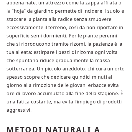
appena nate, un attrezzo come la zappa affilata o
la “hoja” da giardino permette di incidere il suolo e
staccare la pianta alla radice senza smuovere
eccessivamente il terreno, così da non riportare in
superficie semi dormienti. Per le piante perenni
che si riproducono tramite rizomi, la pazienza è la
tua alleata: estirpare i pezzi di rizoma ogni volta
che spuntano riduce gradualmente la massa
sotterranea. Un piccolo aneddoto: chi cura un orto
spesso scopre che dedicare quindici minuti al
giorno alla rimozione delle giovani erbacce evita
ore di lavoro accumulato alla fine della stagione. È
una fatica costante, ma evita l’impiego di prodotti
aggressivi.
METODI NATURALI A