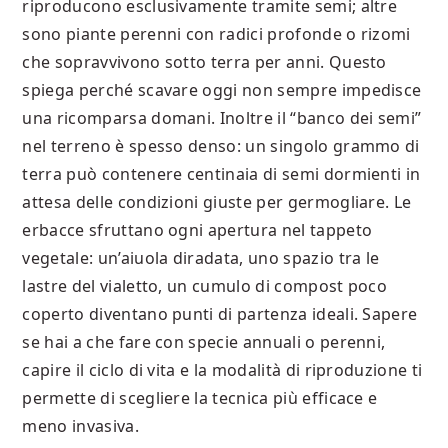
riproducono esclusivamente tramite semi; altre
sono piante perenni con radici profonde o rizomi
che sopravvivono sotto terra per anni. Questo
spiega perché scavare oggi non sempre impedisce
una ricomparsa domani. Inoltre il “banco dei semi”
nel terreno è spesso denso: un singolo grammo di
terra può contenere centinaia di semi dormienti in
attesa delle condizioni giuste per germogliare. Le
erbacce sfruttano ogni apertura nel tappeto
vegetale: un’aiuola diradata, uno spazio tra le
lastre del vialetto, un cumulo di compost poco
coperto diventano punti di partenza ideali. Sapere
se hai a che fare con specie annuali o perenni,
capire il ciclo di vita e la modalità di riproduzione ti
permette di scegliere la tecnica più efficace e
meno invasiva.